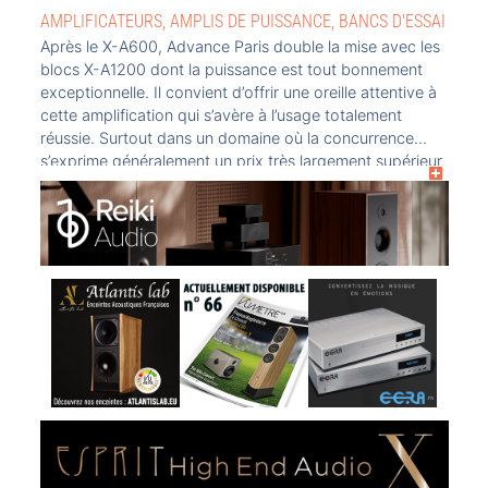
AMPLIFICATEURS
,
AMPLIS DE PUISSANCE
,
BANCS D'ESSAI
Après le X-A600, Advance Paris double la mise avec les
blocs X-A1200 dont la puissance est tout bonnement
exceptionnelle. Il convient d’offrir une oreille attentive à
cette amplification qui s’avère à l’usage totalement
réussie. Surtout dans un domaine où la concurrence
s’exprime généralement un prix très largement supérieur.
La marque française a donc une carte […]