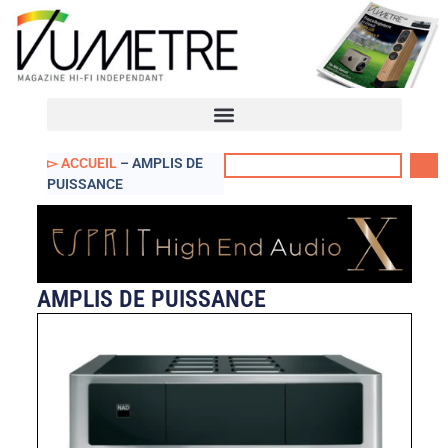
VUmètre – Accueil
Mon compte
▻ ACCUEIL
–
AMPLIS DE
PUISSANCE
AMPLIS DE PUISSANCE