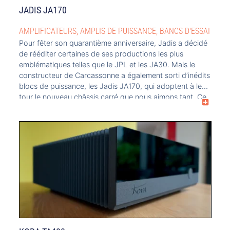
JADIS JA170
AMPLIFICATEURS
,
AMPLIS DE PUISSANCE
,
BANCS D'ESSAI
Pour fêter son quarantième anniversaire, Jadis a décidé
de rééditer certaines de ses productions les plus
emblématiques telles que le JPL et les JA30. Mais le
constructeur de Carcassonne a également sorti d’inédits
blocs de puissance, les Jadis JA170, qui adoptent à leur
tour le nouveau châssis carré que nous aimons tant. Ce
duo procure […]