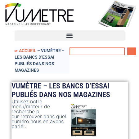
VUmètre – Accueil
Mon compte
▻ ACCUEIL
–
VUMÈTRE –
LES BANCS D’ESSAI
PUBLIÉS DANS NOS
MAGAZINES
VUMÈTRE – LES BANCS D’ESSAI
PUBLIÉS DANS NOS MAGAZINES
Utilisez notre
menu/moteur de
recherche p
our retrouver dans quel
numéro nous en avons
parlé :