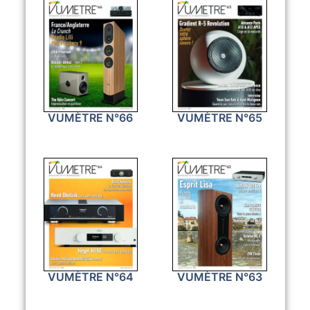
VUMÈTRE N°66
VUMÈTRE N°65
VUMÈTRE N°64
VUMÈTRE N°63