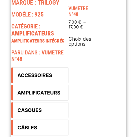
MARQUE :
TRILOGY
VUMETRE
MODÉLE :
925
N°48
7,00
€
–
CATÉGORIE :
17,00
€
AMPLIFICATEURS
Choix des
AMPLIFICATEURS INTÉGRÉS
options
PARU DANS :
VUMETRE
N°48
ACCESSOIRES
AMPLIFICATEURS
CASQUES
CÂBLES