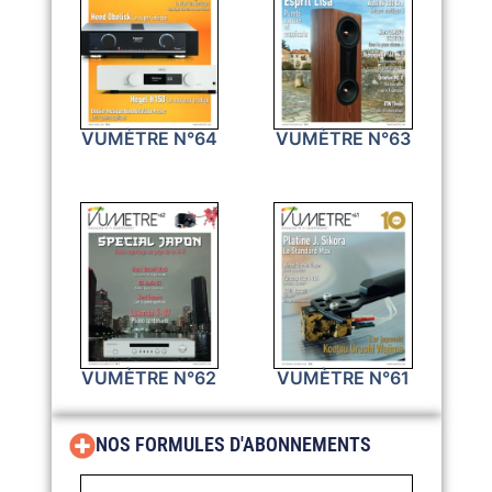
VUMÈTRE N°64
VUMÈTRE N°63
VUMÈTRE N°62
VUMÈTRE N°61
NOS FORMULES D'ABONNEMENTS