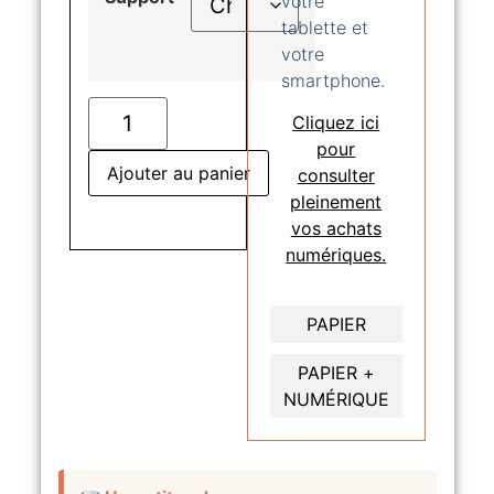
votre
tablette et
votre
smartphone.
Cliquez ici
pour
Ajouter au panier
consulter
pleinement
vos achats
numériques.
PAPIER
PAPIER +
NUMÉRIQUE