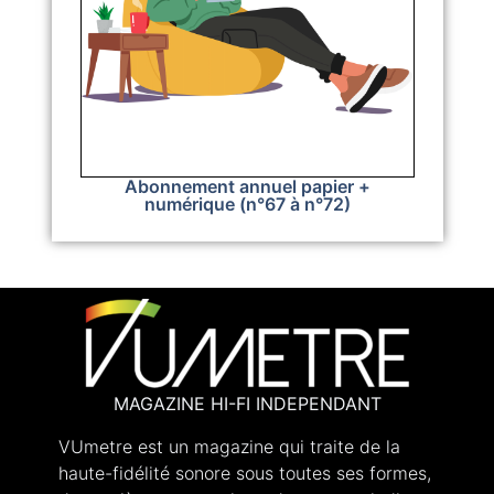
Abonnement annuel papier +
numérique (n°67 à n°72)
MAGAZINE HI-FI INDEPENDANT
VUmetre est un magazine qui traite de la
haute-fidélité sonore sous toutes ses formes,