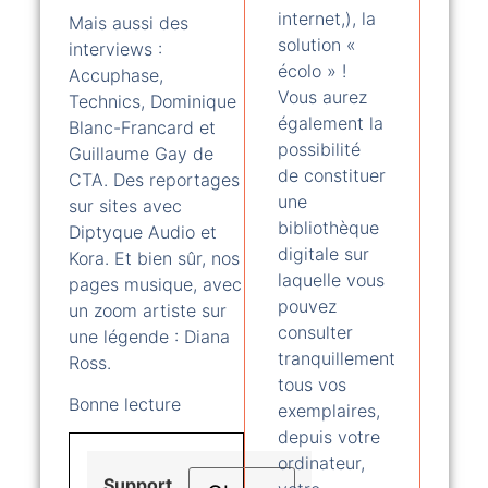
internet,), la
Mais aussi des
solution «
interviews :
écolo » !
Accuphase,
Vous aurez
Technics, Dominique
également la
Blanc-Francard et
possibilité
Guillaume Gay de
de constituer
CTA. Des reportages
une
sur sites avec
bibliothèque
Diptyque Audio et
digitale sur
Kora. Et bien sûr, nos
laquelle vous
pages musique, avec
pouvez
un zoom artiste sur
consulter
une légende : Diana
tranquillement
Ross.
tous vos
Bonne lecture
exemplaires,
depuis votre
ordinateur,
Support