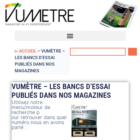
VUmètre – Accueil
Mon compte
▻ ACCUEIL
–
VUMÈTRE –
LES BANCS D’ESSAI
PUBLIÉS DANS NOS
MAGAZINES
VUMÈTRE – LES BANCS D’ESSAI
PUBLIÉS DANS NOS MAGAZINES
Utilisez notre
menu/moteur de
recherche p
our retrouver dans quel
numéro nous en avons
parlé :