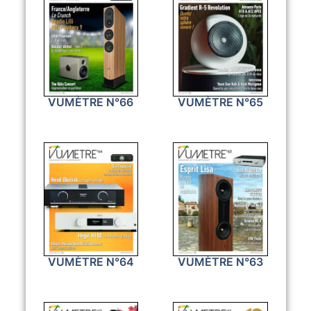
VUMÈTRE N°66
VUMÈTRE N°65
VUMÈTRE N°64
VUMÈTRE N°63