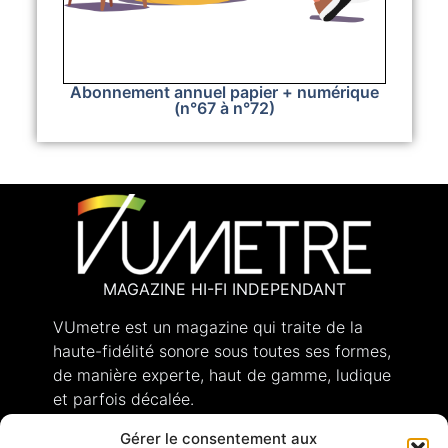
Abonnement annuel papier + numérique
(n°67 à n°72)
MAGAZINE HI-FI INDEPENDANT
VUmetre est un magazine qui traite de la
haute-fidélité sonore sous toutes ses formes,
de manière experte, haut de gamme, ludique
et parfois décalée.
Gérer le consentement aux