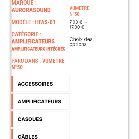
MARQUE :
VUMETRE
AURORASOUND
N°50
MODÉLE :
HFAS-01
7,00
€
–
17,00
€
CATÉGORIE :
Choix des
AMPLIFICATEURS
options
AMPLIFICATEURS INTÉGRÉS
PARU DANS :
VUMETRE
N°50
ACCESSOIRES
AMPLIFICATEURS
CASQUES
CÂBLES