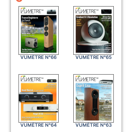
VUMÈTRE N°66
VUMÈTRE N°65
VUMÈTRE N°64
VUMÈTRE N°63