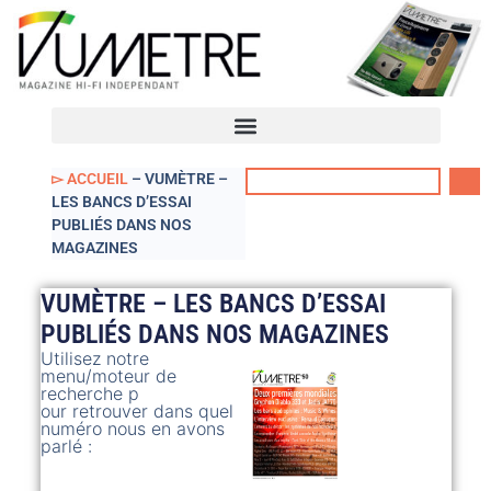
VUmètre – Accueil
Mon compte
▻ ACCUEIL
–
VUMÈTRE –
LES BANCS D’ESSAI
PUBLIÉS DANS NOS
MAGAZINES
VUMÈTRE – LES BANCS D’ESSAI
PUBLIÉS DANS NOS MAGAZINES
Utilisez notre
menu/moteur de
recherche p
our retrouver dans quel
numéro nous en avons
parlé :