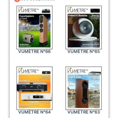
VUMÈTRE N°66
VUMÈTRE N°65
VUMÈTRE N°64
VUMÈTRE N°63