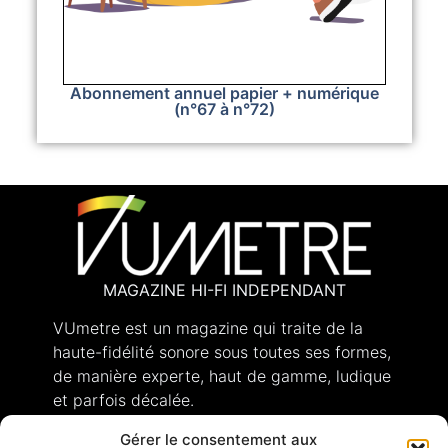
Abonnement annuel papier + numérique
(n°67 à n°72)
MAGAZINE HI-FI INDEPENDANT
VUmetre est un magazine qui traite de la
haute-fidélité sonore sous toutes ses formes,
de manière experte, haut de gamme, ludique
et parfois décalée.
Gérer le consentement aux