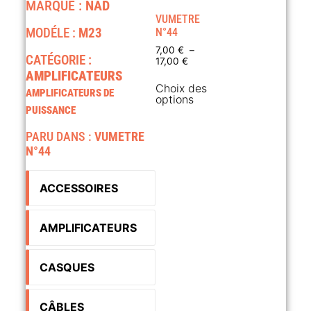
MARQUE :
NAD
VUMETRE
MODÉLE :
M23
N°44
7,00
€
–
CATÉGORIE :
17,00
€
AMPLIFICATEURS
Choix des
AMPLIFICATEURS DE
options
PUISSANCE
PARU DANS :
VUMETRE
N°44
ACCESSOIRES
AMPLIFICATEURS
CASQUES
CÂBLES