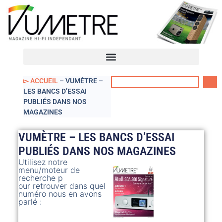
VUmètre – Accueil
Mon compte
▻ ACCUEIL
–
VUMÈTRE –
LES BANCS D’ESSAI
PUBLIÉS DANS NOS
MAGAZINES
VUMÈTRE – LES BANCS D’ESSAI
PUBLIÉS DANS NOS MAGAZINES
Utilisez notre
menu/moteur de
recherche p
our retrouver dans quel
numéro nous en avons
parlé :