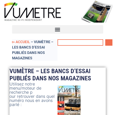
VUmètre – Accueil
Mon compte
▻ ACCUEIL
–
VUMÈTRE –
LES BANCS D’ESSAI
PUBLIÉS DANS NOS
MAGAZINES
VUMÈTRE – LES BANCS D’ESSAI
PUBLIÉS DANS NOS MAGAZINES
Utilisez notre
menu/moteur de
recherche p
our retrouver dans quel
numéro nous en avons
parlé :