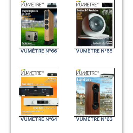
VUMÈTRE N°66
VUMÈTRE N°65
VUMÈTRE N°64
VUMÈTRE N°63