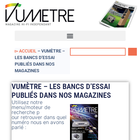
VUmètre – Accueil
Mon compte
▻ ACCUEIL
–
VUMÈTRE –
LES BANCS D’ESSAI
PUBLIÉS DANS NOS
MAGAZINES
VUMÈTRE – LES BANCS D’ESSAI
PUBLIÉS DANS NOS MAGAZINES
Utilisez notre
menu/moteur de
recherche p
our retrouver dans quel
numéro nous en avons
parlé :