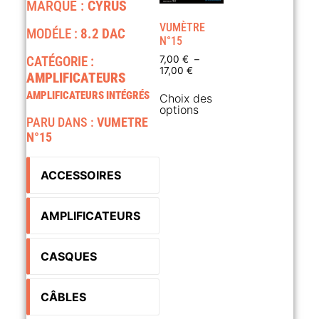
MARQUE :
CYRUS
VUMÈTRE
MODÉLE :
8.2 DAC
N°15
CATÉGORIE :
7,00
€
–
17,00
€
AMPLIFICATEURS
AMPLIFICATEURS INTÉGRÉS
Choix des
options
PARU DANS :
VUMETRE
N°15
ACCESSOIRES
AMPLIFICATEURS
CASQUES
CÂBLES