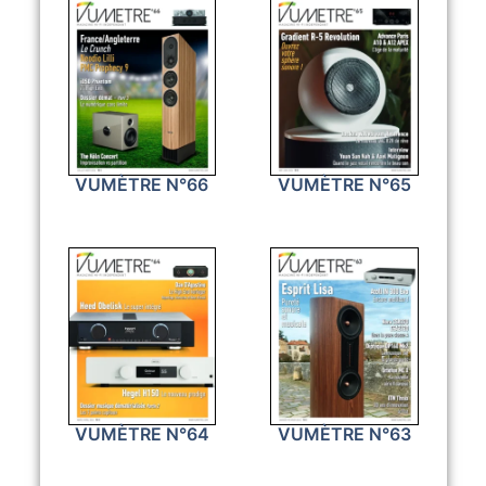
VUMÈTRE N°66
VUMÈTRE N°65
VUMÈTRE N°64
VUMÈTRE N°63