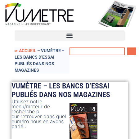
VUmètre – Accueil
Mon compte
▻ ACCUEIL
–
VUMÈTRE –
LES BANCS D’ESSAI
PUBLIÉS DANS NOS
MAGAZINES
VUMÈTRE – LES BANCS D’ESSAI
PUBLIÉS DANS NOS MAGAZINES
Utilisez notre
menu/moteur de
recherche p
our retrouver dans quel
numéro nous en avons
parlé :