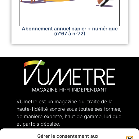
Abonnement annuel papier + numérique
(n°67 à n°72)
MAGAZINE HI-FI INDEPENDANT
VUmetre est un magazine qui traite de la
haute-fidélité sonore sous toutes ses formes,
de manière experte, haut de gamme, ludique
et parfois décalée.
Gérer le consentement aux