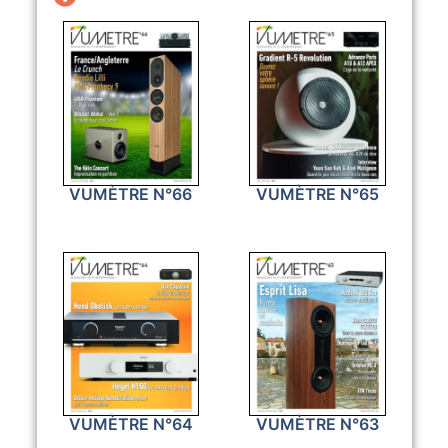
VUMÈTRE N°66
VUMÈTRE N°65
VUMÈTRE N°64
VUMÈTRE N°63