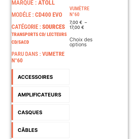
MARQUE :
ATOLL
VUMÈTRE
MODÉLE :
CD400 EVO
N°60
7,00
€
–
CATÉGORIE :
SOURCES
17,00
€
TRANSPORTS CD/ LECTEURS
Choix des
CD/SACD
options
PARU DANS :
VUMETRE
N°60
ACCESSOIRES
AMPLIFICATEURS
CASQUES
CÂBLES