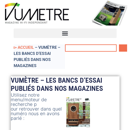
VUmètre – Accueil
Mon compte
▻ ACCUEIL
–
VUMÈTRE –
LES BANCS D’ESSAI
PUBLIÉS DANS NOS
MAGAZINES
VUMÈTRE – LES BANCS D’ESSAI
PUBLIÉS DANS NOS MAGAZINES
Utilisez notre
menu/moteur de
recherche p
our retrouver dans quel
numéro nous en avons
parlé :