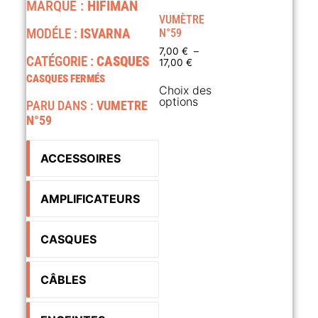
MARQUE :
HIFIMAN
VUMÈTRE
MODÉLE :
ISVARNA
N°59
7,00
€
–
CATÉGORIE :
CASQUES
17,00
€
CASQUES FERMÉS
Choix des
options
PARU DANS :
VUMETRE
N°59
ACCESSOIRES
AMPLIFICATEURS
CASQUES
CÂBLES