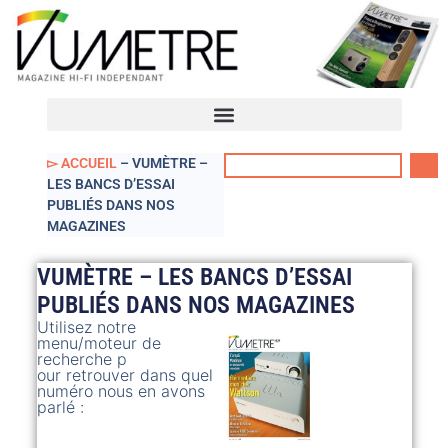
VUmètre – Accueil
Mon compte
▻ ACCUEIL
–
VUMÈTRE –
LES BANCS D’ESSAI
PUBLIÉS DANS NOS
MAGAZINES
VUMÈTRE – LES BANCS D’ESSAI
PUBLIÉS DANS NOS MAGAZINES
Utilisez notre
menu/moteur de
recherche p
our retrouver dans quel
numéro nous en avons
parlé :