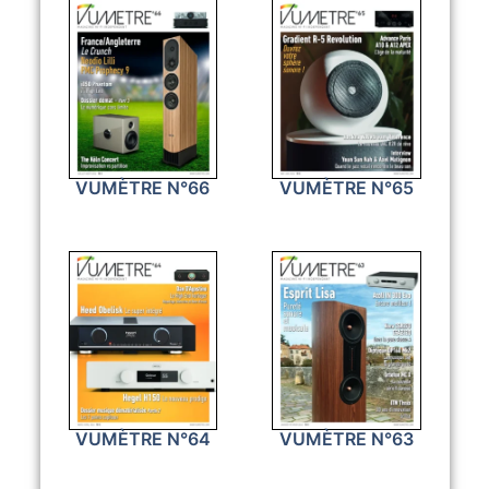
VUMÈTRE N°66
VUMÈTRE N°65
VUMÈTRE N°64
VUMÈTRE N°63