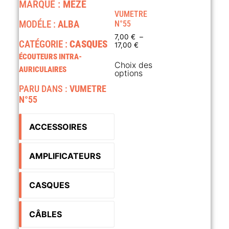
MARQUE :
MEZE
VUMETRE
MODÉLE :
ALBA
N°55
7,00
€
–
CATÉGORIE :
CASQUES
17,00
€
ÉCOUTEURS INTRA-
Choix des
AURICULAIRES
options
PARU DANS :
VUMETRE
N°55
ACCESSOIRES
AMPLIFICATEURS
CASQUES
CÂBLES