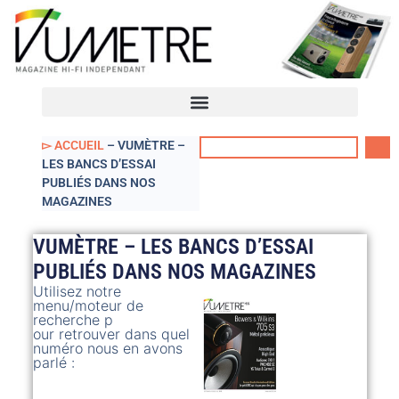
VUmètre – Accueil
Mon compte
▻ ACCUEIL
–
VUMÈTRE –
LES BANCS D’ESSAI
PUBLIÉS DANS NOS
MAGAZINES
VUMÈTRE – LES BANCS D’ESSAI
PUBLIÉS DANS NOS MAGAZINES
Utilisez notre
menu/moteur de
recherche p
our retrouver dans quel
numéro nous en avons
parlé :